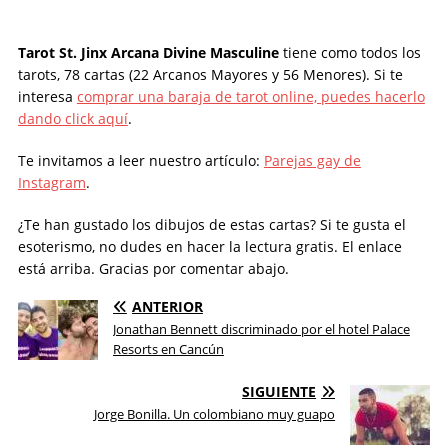
Tarot St. Jinx Arcana Divine Masculine
tiene como todos los
tarots, 78 cartas (22 Arcanos Mayores y 56 Menores). Si te
interesa
comprar una baraja de tarot online, puedes hacerlo
dando click aquí
.
Te invitamos a leer nuestro artículo:
Parejas gay de
Instagram
.
¿Te han gustado los dibujos de estas cartas? Si te gusta el
esoterismo, no dudes en hacer la lectura gratis. El enlace
está arriba. Gracias por comentar abajo.
ANTERIOR
Jonathan Bennett discriminado por el hotel Palace
Resorts en Cancún
SIGUIENTE
Jorge Bonilla. Un colombiano muy guapo