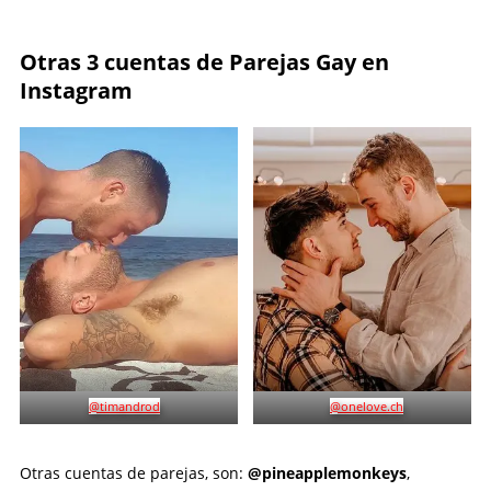
Otras 3 cuentas de Parejas Gay en
Instagram
@timandrod
@onelove.ch
Otras cuentas de parejas, son:
@pineapplemonkeys
,