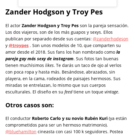
Zander Hodgson y Troy Pes
El actor
Zander Hodgson y Troy Pes
son la pareja sensación.
Los dos viajeros, son de los más guapos y sexys. Ellos
publican por separado desde sus cuentas:
@zanderhodgson
y
@troypes
. Son unos modelos de 10, que comparten su
amor desde el 2018. Sus fans los han nombrado como
la
pareja gay más sexy de instagram
. Sus fotos tan buenas
tienen muchísimos
likes
. Te darás un taco de ojo al verlos
con poca ropa y hasta más. Besándose, abrazados, sin
playera, en la cama, rodeados de paisajes hermosos. Sus
miradas se entrelazan, lo mismo que sus cuerpos
esculturales. El diseño en su
feed
tiene un toque
vintage
.
Otros casos son:
El conductor
Roberto Carlo y su novio Rubén Kuri
(ya están
comprometidos para ser un hermoso matrimonio).
@bluehamilton
cineasta con casi 100 k seguidores. Postea