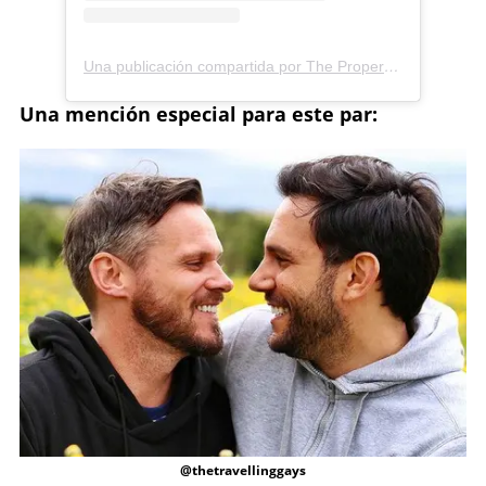
Una publicación compartida por The Property Lovers (@pjandthomas)
Una mención especial para este par:
@thetravellinggays