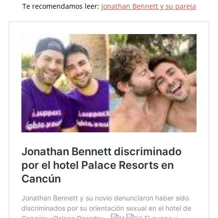
Te recomendamos leer:
Jonathan Bennett y su pareja