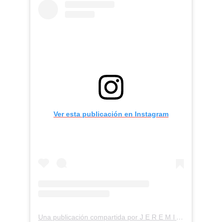
Ver esta publicación en Instagram
Una publicación compartida por J E R E M I A H B R E N T (@jeremiahbrent)