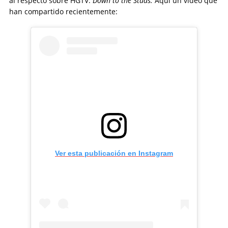
al respecto sobre HGTV:
Down to the Studs.
Aquí un video que
han compartido recientemente:
Ver esta publicación en Instagram