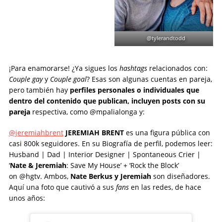
@tylerandtodd
¡Para enamorarse! ¿Ya sigues los
hashtags
relacionados con:
Couple gay
y
Couple goal
? Esas son algunas cuentas en pareja,
pero también hay
perfiles personales o individuales que
dentro del contenido que publican, incluyen posts con su
pareja
respectiva, como @mpalialonga y:
@jeremiahbrent
JEREMIAH BRENT
es una figura pública con
casi 800k seguidores. En su Biografía de perfil, podemos leer:
Husband | Dad | Interior Designer | Spontaneous Crier |
‘
Nate & Jeremiah
: Save My House’ + ‘Rock the Block’
on @hgtv. Ambos,
Nate Berkus y Jeremiah
son diseñadores.
Aquí una foto que cautivó a sus
fans
en las redes, de hace
unos años: