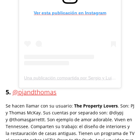
Ver esta publicación en Instagram
Una publicación compartida por Sergio y Luis 👬 (@sergioyluis)
5.
@pjandthomas
Se hacen llamar con su usuario:
The Property Lovers
. Son: PJ
y Thomas McKay. Sus cuentas por separado son: @diypj
y @thomasgarrettt. Son ejemplo de amor adorable. Viven en
Tennessee. Comparten su trabajo: el diseño de interiores y
la restauración de casas antiguas. Tienen un programa de TV