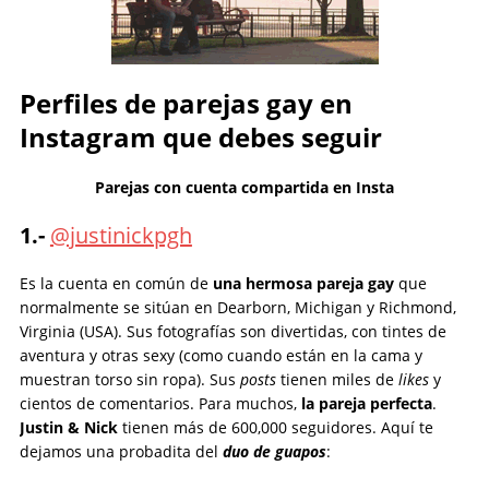
Perfiles de parejas gay en
Instagram que debes seguir
Parejas con cuenta compartida en Insta
1.-
@justinickpgh
Es la cuenta en común de
una hermosa pareja gay
que
normalmente se sitúan en Dearborn, Michigan y Richmond,
Virginia (USA). Sus fotografías son divertidas, con tintes de
aventura y otras sexy (como cuando están en la cama y
muestran torso sin ropa). Sus
posts
tienen miles de
likes
y
cientos de comentarios. Para muchos,
la pareja perfecta
.
Justin & Nick
tienen más de 600,000 seguidores. Aquí te
dejamos una probadita del
duo de guapos
: