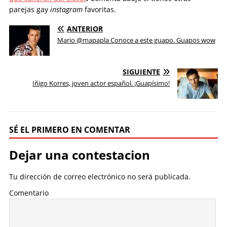
parejas gay
instagram
favoritas.
ANTERIOR
Mario @mapapla Conoce a este guapo. Guapos wow
SIGUIENTE
Iñigo Korres, joven actor español. ¡Guapísimo!
SÉ EL PRIMERO EN COMENTAR
Dejar una contestacion
Tu dirección de correo electrónico no será publicada.
Comentario