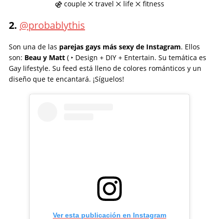
⚣ couple ྾ travel ྾ life ྾ fitness
2.
@probablythis
Son una de las
parejas gays más sexy de Instagram
. Ellos
son:
Beau y Matt
( ‣ Design + DIY + Entertain. Su temática es
Gay lifestyle. Su feed está lleno de colores románticos y un
diseño que te encantará. ¡Síguelos!
Ver esta publicación en Instagram