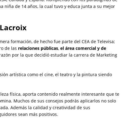
a niña de 14 años, la cual tuvo y educa junta a su mejor
 Lacroix
imera formación, de hecho fue parte del CEA de Televisa;
ro de las
relaciones públicas
,
el área comercial y de
 razón por la que decidió estudiar la carrera de Marketing
ón artística como el cine, el teatro y la pintura siendo
leza física, aporta contenido realmente interesante que te
omina. Muchos de sus consejos podrás aplicarlos no solo
vada. Además la calidad y creatividad de sus
eguidores sean más positivos.