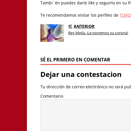
Tambi´én puedes darle
like
y seguirlo en su 
Te recomendamos visitar los perfiles de
TOR
ANTERIOR
Rey Mejía. ¡Le ponemos su corona!
SÉ EL PRIMERO EN COMENTAR
Dejar una contestacion
Tu dirección de correo electrónico no será pu
Comentario