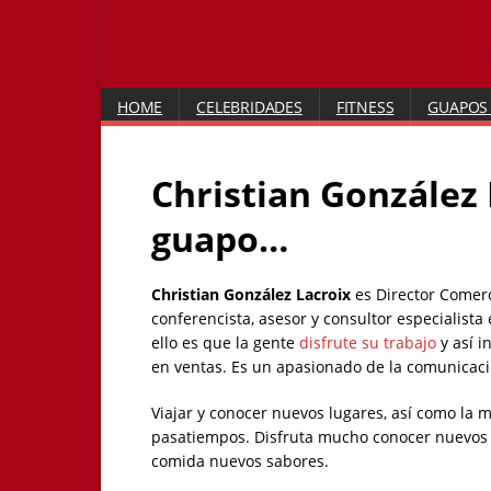
HOME
CELEBRIDADES
FITNESS
GUAPOS
Christian González 
guapo…
Christian González Lacroix
es Director Comer
conferencista, asesor y consultor especialista
ello es que la gente
disfrute su trabajo
y así i
en ventas. Es un apasionado de la comunicació
Viajar y conocer nuevos lugares, así como la m
pasatiempos. Disfruta mucho conocer nuevos r
comida nuevos sabores.