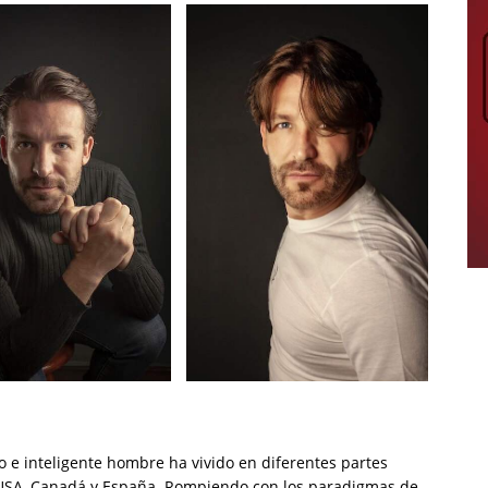
 e inteligente hombre ha vivido en diferentes partes
 USA, Canadá y España. Rompiendo con los paradigmas de