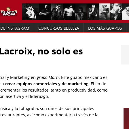
 DE INSTAGRAM
CONCURSOS BELLEZA
LOS MÁS GUAPOS
Lacroix, no solo es
cial y Marketing en
grupo Martí
. Este guapo mexicano es
 en
crear equipos comerciales y de marketing
. El fin de
ncrementar los resultados, tanto en productividad, como
n asertiva y el liderazgo.
úsica y la fotografía, son unos de sus principales
estaurantes, así como experimentar a través de la