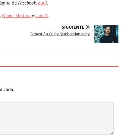
Página de
Facebook
,
aquí
.
O
,
Oliver Medina
y
Lalo Fi
.
SIGUIENTE
Sebastián Coley @sebastiancoley
blicada.