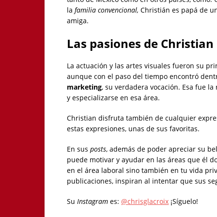
la
familia convencional,
Christián es papá de un
amiga.
Las pasiones de
Christian
La actuación y las artes visuales fueron su pr
aunque con el paso del tiempo encontró dent
marketing
, su verdadera vocación. Esa fue la
y especializarse en esa área.
Christian disfruta también de cualquier expresi
estas expresiones, unas de sus favoritas.
En sus
posts
, además de poder apreciar su bel
puede motivar y ayudar en las áreas que él d
en el área laboral sino también en tu vida pri
publicaciones, inspiran al intentar que sus s
Su
Instagram
es:
@chrisglacroix
¡Síguelo!