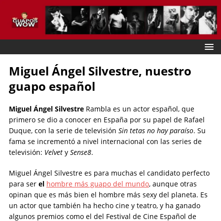
Miguel Ángel Silvestre, nuestro
guapo español
Miguel Ángel Silvestre
Rambla es un actor español, que
primero se dio a conocer en España por su papel de Rafael
Duque, con la serie de televisión
Sin tetas no hay paraíso
. Su
fama se incrementó a nivel internacional con las series de
televisión:
Velvet
y
Sense8
.
Miguel Ángel Silvestre es para muchas el candidato perfecto
para ser
el
hombre más guapo del mundo
, aunque otras
opinan que es más bien el hombre más sexy del planeta. Es
un actor que también ha hecho cine y teatro, y ha ganado
algunos premios como el del Festival de Cine Español de